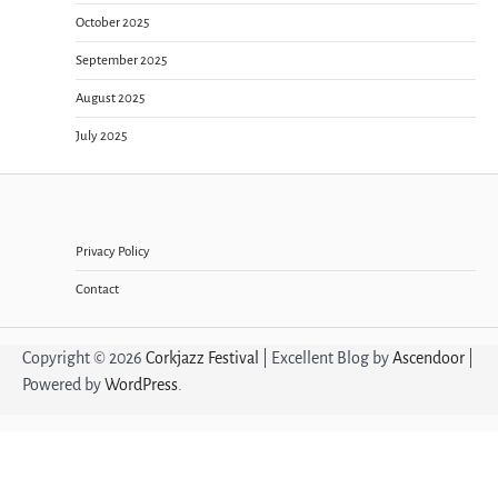
October 2025
September 2025
August 2025
July 2025
Privacy Policy
Contact
Copyright © 2026
Corkjazz Festival
| Excellent Blog by
Ascendoor
|
Powered by
WordPress
.