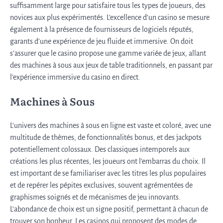
suffisamment large pour satisfaire tous les types de joueurs, des
novices aux plus expérimentés. L’excellence d’un casino se mesure
également à la présence de fournisseurs de logiciels réputés,
garants d’une expérience de jeu fluide et immersive. On doit
s’assurer que le casino propose une gamme variée de jeux, allant
des machines à sous aux jeux de table traditionnels, en passant par
l’expérience immersive du casino en direct.
Machines à Sous
L’univers des machines à sous en ligne est vaste et coloré, avec une
multitude de thèmes, de fonctionnalités bonus, et des jackpots
potentiellement colossaux. Des classiques intemporels aux
créations les plus récentes, les joueurs ont l’embarras du choix. Il
est important de se familiariser avec les titres les plus populaires
et de repérer les pépites exclusives, souvent agrémentées de
graphismes soignés et de mécanismes de jeu innovants.
L’abondance de choix est un signe positif, permettant à chacun de
trouver son bonheur. Les casinos qui proposent des modes de