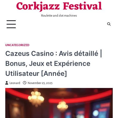
Corkjazz Festival
Skip
to
content
Roulette and slot machines
UNCATEGORIZED
Cazeus Casino : Avis détaillé |
Bonus, Jeux et Expérience
Utilisateur [Année]
Leonard
November 25, 2025