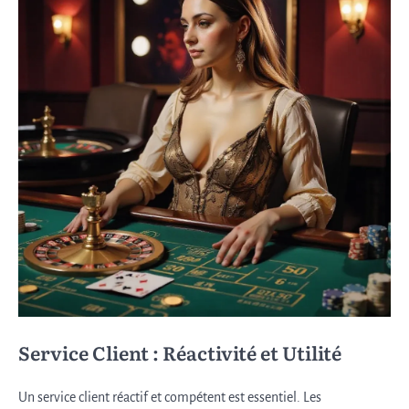
Service Client : Réactivité et Utilité
Un service client réactif et compétent est essentiel. Les