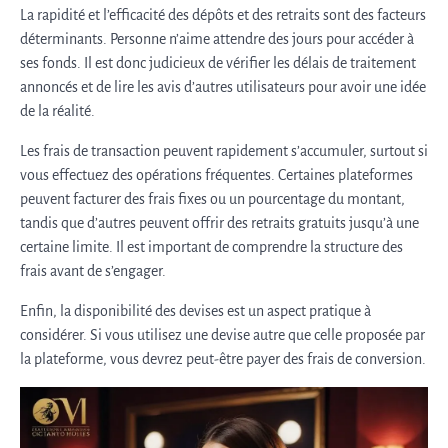
La rapidité et l’efficacité des dépôts et des retraits sont des facteurs
déterminants. Personne n’aime attendre des jours pour accéder à
ses fonds. Il est donc judicieux de vérifier les délais de traitement
annoncés et de lire les avis d’autres utilisateurs pour avoir une idée
de la réalité.
Les frais de transaction peuvent rapidement s’accumuler, surtout si
vous effectuez des opérations fréquentes. Certaines plateformes
peuvent facturer des frais fixes ou un pourcentage du montant,
tandis que d’autres peuvent offrir des retraits gratuits jusqu’à une
certaine limite. Il est important de comprendre la structure des
frais avant de s’engager.
Enfin, la disponibilité des devises est un aspect pratique à
considérer. Si vous utilisez une devise autre que celle proposée par
la plateforme, vous devrez peut-être payer des frais de conversion.